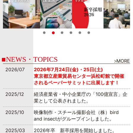
シェアハウス
DESIGN
リクルート
研修
NEWS・TOPICS
MORE
2026/07
2026年7月24日(金)・25日(土)
東京都立産業貿易センター浜松町館で開催
されるペーパーサミットに出展します！
2025/12
経済産業省・中小企業庁の「100億宣言」企
業として公表されました。
2025/10
映像制作・スチール撮影会社（株）bird
and insectがグループインしました。
2025/03
2026年卒 新卒採用を開始しました。